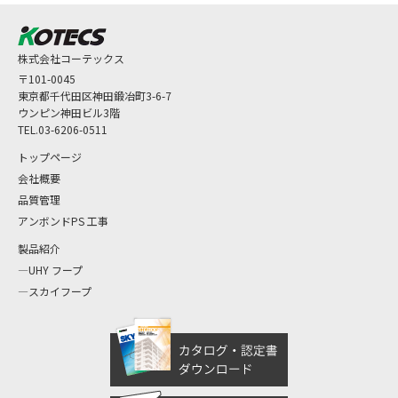
株式会社コーテックス
〒101-0045
東京都千代田区神田鍛冶町3-6-7
ウンピン神田ビル3階
TEL.03-6206-0511
トップページ
会社概要
品質管理
アンボンドPS 工事
製品紹介
UHY フープ
スカイフープ