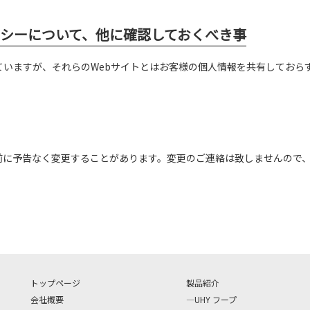
バシーについて、他に確認しておくべき事
ていますが、それらのWebサイトとはお客様の個人情報を共有しておら
。
前に予告なく変更することがあります。変更のご連絡は致しませんので
トップページ
製品紹介
会社概要
UHY フープ