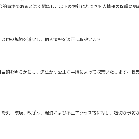
会的責務であると深く認識し、以下の方針に基づき個人情報の保護に努
その他の規範を遵守し、個人情報を適正に取扱います。
用目的を明らかにし、適法かつ公正な手段によって収集いたします。収
、紛失、破壊、改ざん、漏洩および不正アクセス等に対し、適切な予防