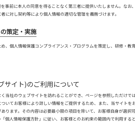
報を事前に本人の同意を得ることなく第三者に提供いたしません。なお
三者に対し契約等により個人情報の適切な管理を義務づけます。
ムの策定・実施
ため、個人情報保護コンプライアンス・プログラムを策定し、研修・教育
ブサイト)のご利用について
なく当社のウェブサイトを訪れることができ、ページを参照しただけで
についてお客様により詳しい情報をご提供するため、また、当サイトを
があります。その内容は必要最小限の項目を除いて、お客様自身が選択
の「個人情報保護方針」に従い、お客様とのお約束の範囲内で利用する