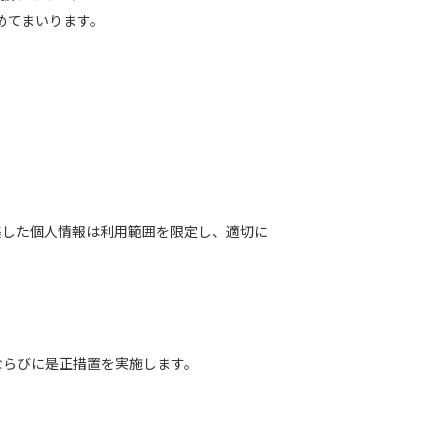
めてまいります。
集した個人情報は利用範囲を限定し、適切に
ならびに是正措置を実施します。