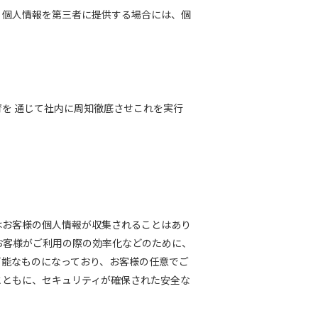
、個人情報を第三者に提供する場合には、個
を 通じて社内に周知徹底させこれを実行
はお客様の個人情報が収集されることはあり
お客様がご利用の際の効率化などのために、
可能なものになっており、お客様の任意でご
とともに、セキュリティが確保された安全な