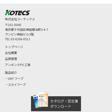
株式会社コーテックス
〒101-0045
東京都千代田区神田鍛冶町3-6-7
ウンピン神田ビル3階
TEL.03-6206-0511
トップページ
会社概要
品質管理
アンボンドPS 工事
製品紹介
UHY フープ
スカイフープ